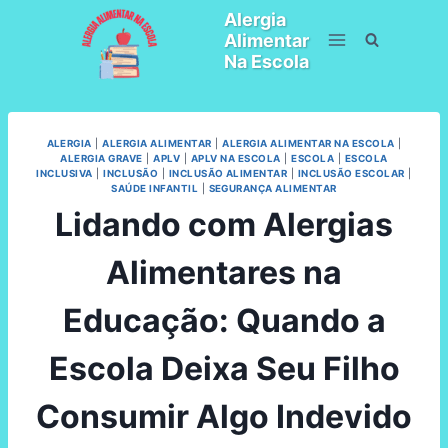
Pular
Alergia
para
Alimentar
o
Na Escola
Conteúdo
ALERGIA
|
ALERGIA ALIMENTAR
|
ALERGIA ALIMENTAR NA ESCOLA
|
ALERGIA GRAVE
|
APLV
|
APLV NA ESCOLA
|
ESCOLA
|
ESCOLA
INCLUSIVA
|
INCLUSÃO
|
INCLUSÃO ALIMENTAR
|
INCLUSÃO ESCOLAR
|
SAÚDE INFANTIL
|
SEGURANÇA ALIMENTAR
Lidando com Alergias
Alimentares na
Educação: Quando a
Escola Deixa Seu Filho
Consumir Algo Indevido