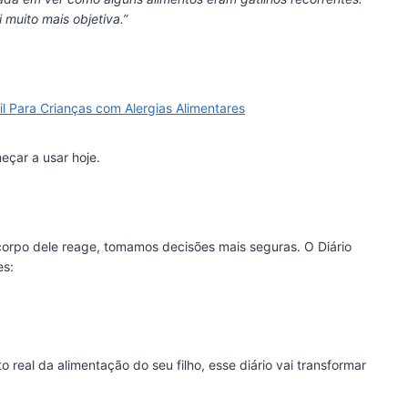
 muito mais objetiva.”
til Para Crianças com Alergias Alimentares
eçar a usar hoje.
rpo dele reage, tomamos decisões mais seguras. O Diário
es:
eal da alimentação do seu filho, esse diário vai transformar