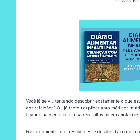
Por
Marcia Fon
Você já se viu tentando descobrir exatamente o que est
das refeições? Ou já tentou explicar para médicos, nut
ficando na memória, em papéis soltos ou em anotações 
Foi exatamente para resolver esse desafio diário que 