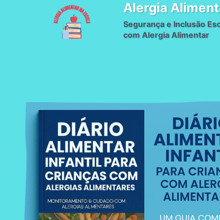
Alergia Aliment
Pular
para
Segurança e Inclusão Esc
o
com Alergia Alimentar
Conteúdo