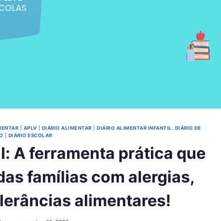
MENTAR
|
APLV
|
DIÁRIO ALIMENTAR
|
DIÁRIO ALIMENTAR INFANTIL. DIÁRIO DE
O
|
DIÁRIO ESCOLAR
il: A ferramenta prática que
das famílias com alergias,
olerâncias alimentares!