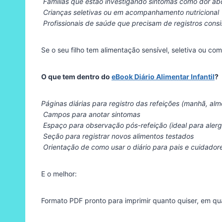
Famílias que estão investigando sintomas como dor abd
Crianças seletivas ou em acompanhamento nutricional
Profissionais de saúde que precisam de registros consi
Se o seu filho tem alimentação sensível, seletiva ou com s
O que tem dentro do
eBook Diário Alimentar Infantil
?
Páginas diárias para registro das refeições (manhã, almo
Campos para anotar sintomas
Espaço para observação pós-refeição (ideal para alergi
Seção para registrar novos alimentos testados
Orientação de como usar o diário para pais e cuidador
E o melhor:
Formato PDF pronto para imprimir quanto quiser, em qu