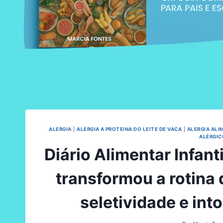
ALERGIA
|
ALERGIA A PROTEINA DO LEITE DE VACA
|
ALERGIA ALI
ALÉRGIC
Diário Alimentar Infant
transformou a rotina 
seletividade e int