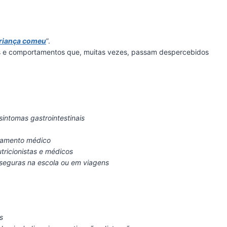
criança comeu
”.
os e comportamentos que, muitas vezes, passam despercebidos
 sintomas gastrointestinais
atamento médico
tricionistas e médicos
 seguras na escola ou em viagens
s