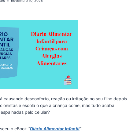
tes
novembro 10, 2025
á causando desconforto, reação ou irritação no seu filho depois
ricionistas e escola o que a criança come, mas tudo acaba
espalhadas pelo celular?
nasceu o eBook
“
Diário Alimentar Infantil
”.