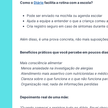
Como o
Diário
facilita a rotina com a escola?
Pode ser enviado na mochila ou agenda escolar
Ajuda a equipe a entender o que a criança comeu a
Cria registro seguro em caso de sintomas durante o
Além disso, é uma prova concreta, não mais suposições
Benefícios práticos que você percebe em poucos dias
Mais consciência alimentar
Menos ansiedade na investigação de alergias
Atendimento mais assertivo com nutricionistas e médic
Clareza sobre o que funciona e o que não funciona par
Organização real, nada de informações perdidas
Depoimento real de uma mãe:
“Quando comecei a registrar tudo no diário, fiquei cho