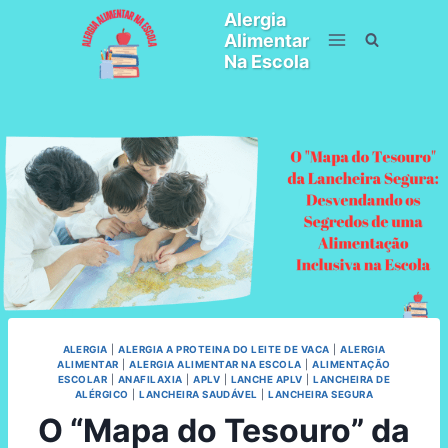
Pular
Alergia
para
Alimentar
o
Na Escola
Conteúdo
ALERGIA
|
ALERGIA A PROTEINA DO LEITE DE VACA
|
ALERGIA
ALIMENTAR
|
ALERGIA ALIMENTAR NA ESCOLA
|
ALIMENTAÇÃO
ESCOLAR
|
ANAFILAXIA
|
APLV
|
LANCHE APLV
|
LANCHEIRA DE
ALÉRGICO
|
LANCHEIRA SAUDÁVEL
|
LANCHEIRA SEGURA
O “Mapa do Tesouro” da