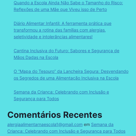
Quando a Escola Ainda Não Sabe o Tamanho do Risco:
Reflexões de uma Mãe que Viveu isso de Perto
Diário Alimentar Infantil: A ferramenta prática que
transformou a rotina das famílias com alergias,
seletividade e intolerâncias alimentares!
Cantina Inclusiva do Futuro: Sabores e Segurança de
Mãos Dadas na Escola
O “Mapa do Tesouro” da Lancheira Segura: Desvendando
os Segredos de uma Alimentação Inclusiva na Escola
Semana da Criança: Celebrando com Inclusão e
Segurança para Todos
Comentários Recentes
alergiaalimentarnaescola1@gmail.com
em
Semana da
Criança: Celebrando com Inclusão e Segurança para Todos