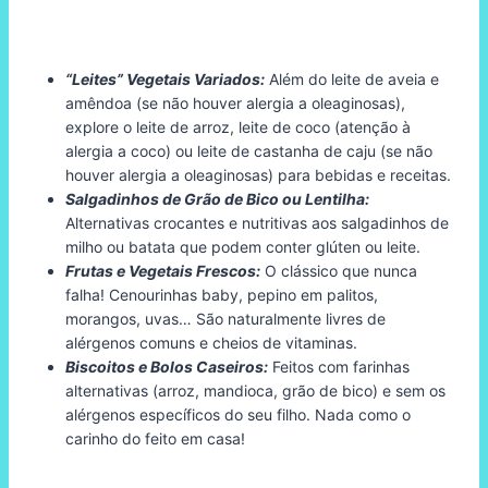
“Leites” Vegetais Variados:
Além do leite de aveia e
amêndoa (se não houver alergia a oleaginosas),
explore o leite de arroz, leite de coco (atenção à
alergia a coco) ou leite de castanha de caju (se não
houver alergia a oleaginosas) para bebidas e receitas.
Salgadinhos de Grão de Bico ou Lentilha:
Alternativas crocantes e nutritivas aos salgadinhos de
milho ou batata que podem conter glúten ou leite.
Frutas e Vegetais Frescos:
O clássico que nunca
falha! Cenourinhas baby, pepino em palitos,
morangos, uvas… São naturalmente livres de
alérgenos comuns e cheios de vitaminas.
Biscoitos e Bolos Caseiros:
Feitos com farinhas
alternativas (arroz, mandioca, grão de bico) e sem os
alérgenos específicos do seu filho. Nada como o
carinho do feito em casa!