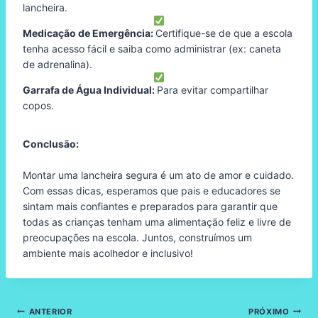
lancheira.
Medicação de Emergência:
Certifique-se de que a escola
tenha acesso fácil e saiba como administrar (ex: caneta
de adrenalina).
Garrafa de Água Individual:
Para evitar compartilhar
copos.
Conclusão:
Montar uma lancheira segura é um ato de amor e cuidado.
Com essas dicas, esperamos que pais e educadores se
sintam mais confiantes e preparados para garantir que
todas as crianças tenham uma alimentação feliz e livre de
preocupações na escola. Juntos, construímos um
ambiente mais acolhedor e inclusivo!
Navegação
ANTERIOR
PRÓXIMO