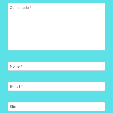
Comentário
*
Nome
*
E-mail
*
Site