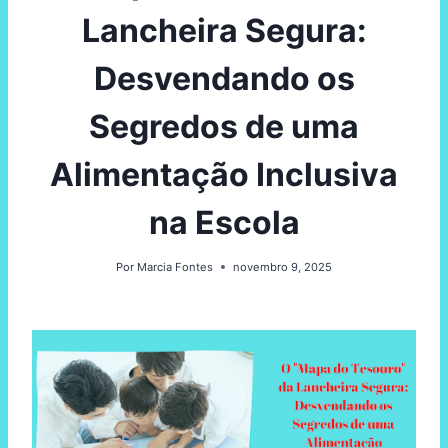
Lancheira Segura:
Desvendando os
Segredos de uma
Alimentação Inclusiva
na Escola
Por
Marcia Fontes
novembro 9, 2025