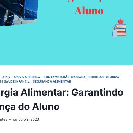
|
APLV
|
APLV NA ESCOLA
|
CONTAMINAÇÃO CRUZADA
|
ESCOLA INCLUSIVA
|
R
|
SAÚDE INFANTIL
|
SEGURANÇA ALIMENTAR
ergia Alimentar: Garantindo
nça do Aluno
ontes
outubro 9, 2023