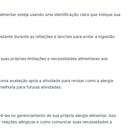
 alimentar esteja usando uma identificação clara que indique sua
stante durante as refeições e lanches para evitar a ingestão
 suas próprias limitações e necessidades alimentares aos
 uma avaliação após a atividade para revisar como a alergia
melhoria para futuras atividades.
-las no gerenciamento de sua própria alergia alimentar. Isso
er reações alérgicas e como comunicar suas necessidades a