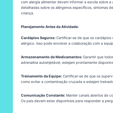
com alergia alimentar devem informar a escola sobre a
detalhadas sobre os alérgenos específicos, sintomas d
criança.
Planejamento Antes da Atividade:
Cardápios Seguros:
Certificar-se de que os cardápios
alérgico. Isso pode envolver a colaboração com a equip
Armazenamento de Medicamentos:
Garantir que tod
adrenalina autoinjetável, estejam prontamente disponív
Treinamento da Equipe:
Certificar-se de que os superv
como evitar a contaminação cruzada e estejam treinado
Comunicação Constante:
Manter canais abertos de com
Os pais devem estar disponíveis para responder a pergu