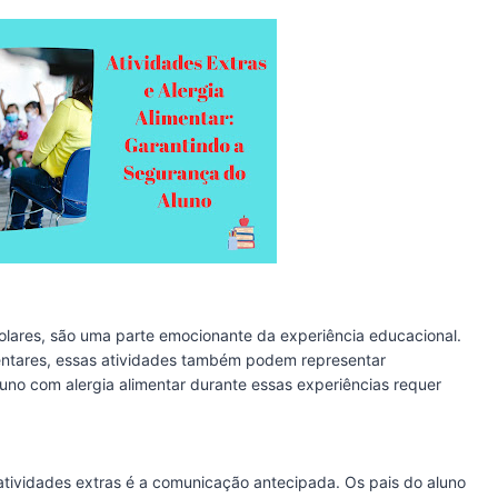
lares, são uma parte emocionante da experiência educacional.
mentares, essas atividades também podem representar
luno com alergia alimentar durante essas experiências requer
tividades extras é a comunicação antecipada. Os pais do aluno