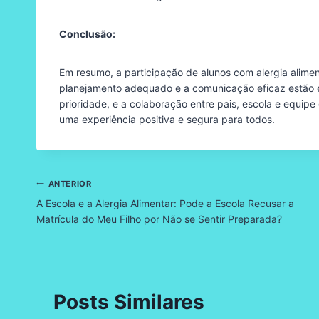
Conclusão:
Em resumo, a participação de alunos com alergia alime
planejamento adequado e a comunicação eficaz estão e
prioridade, e a colaboração entre pais, escola e equip
uma experiência positiva e segura para todos.
Navegação
ANTERIOR
A Escola e a Alergia Alimentar: Pode a Escola Recusar a
de
Matrícula do Meu Filho por Não se Sentir Preparada?
Post
Posts Similares