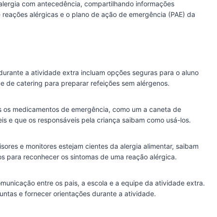
 alergia com antecedência, compartilhando informações
e reações alérgicas e o plano de ação de emergência (PAE) da
 durante a atividade extra incluam opções seguras para o aluno
e de catering para preparar refeições sem alérgenos.
os os medicamentos de emergência, como um a caneta de
eis e que os responsáveis pela criança saibam como usá-los.
isores e monitores estejam cientes da alergia alimentar, saibam
s para reconhecer os sintomas de uma reação alérgica.
unicação entre os pais, a escola e a equipe da atividade extra.
ntas e fornecer orientações durante a atividade.