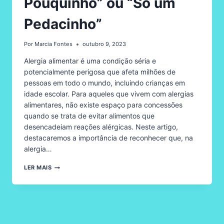
Pouquinho” ou “Só um
Pedacinho”
Por
Marcia Fontes
outubro 9, 2023
Alergia alimentar é uma condição séria e
potencialmente perigosa que afeta milhões de
pessoas em todo o mundo, incluindo crianças em
idade escolar. Para aqueles que vivem com alergias
alimentares, não existe espaço para concessões
quando se trata de evitar alimentos que
desencadeiam reações alérgicas. Neste artigo,
destacaremos a importância de reconhecer que, na
alergia…
NA
LER MAIS
ALERGIA
ALIMENTAR,
NÃO
EXISTE
A
OPÇÃO