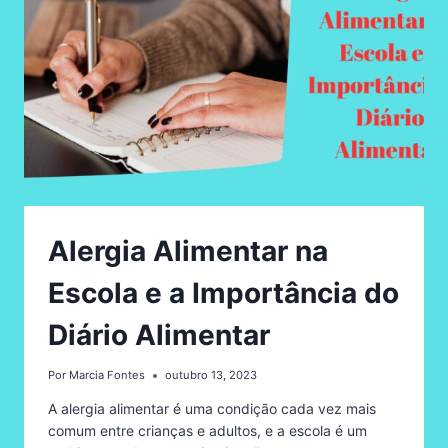
SÓ
ELA
ESTÁ
COMENDO
UM
ALIMENTO
DIFERENTE
Alergia Alimentar na
Escola e a Importância do
Diário Alimentar
Por
Marcia Fontes
outubro 13, 2023
A alergia alimentar é uma condição cada vez mais
comum entre crianças e adultos, e a escola é um