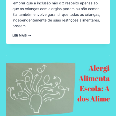
lembrar que a inclusão não diz respeito apenas ao
que as crianças com alergias podem ou não comer.
Ela também envolve garantir que todas as crianças,
independentemente de suas restrições alimentares,
possam…
INCLUSÃO
LER MAIS
E
ALERGIA
ALIMENTAR:
BRINDES
E
PREMIAÇÕES
NÃO
COMESTÍVEIS