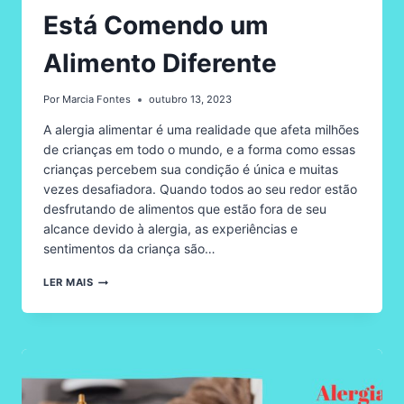
Está Comendo um
Alimento Diferente
Por
Marcia Fontes
outubro 13, 2023
A alergia alimentar é uma realidade que afeta milhões
de crianças em todo o mundo, e a forma como essas
crianças percebem sua condição é única e muitas
vezes desafiadora. Quando todos ao seu redor estão
desfrutando de alimentos que estão fora de seu
alcance devido à alergia, as experiências e
sentimentos da criança são…
A
LER MAIS
PERSPECTIVA
ÚNICA
DA
CRIANÇA
COM
ALERGIA
ALIMENTAR:
QUANDO