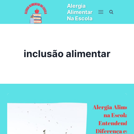
Pular
Alergia
para
Alimentar
o
Na Escola
Conteúdo
inclusão alimentar