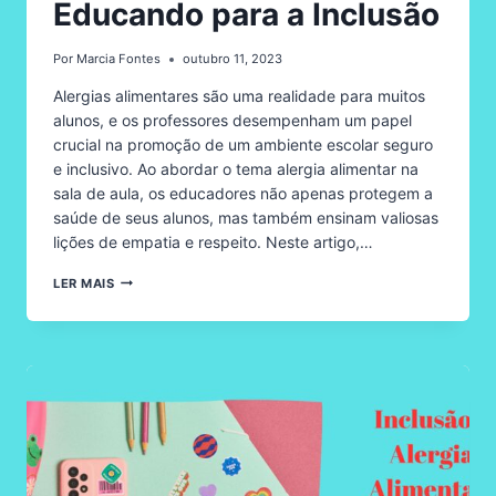
Educando para a Inclusão
Por
Marcia Fontes
outubro 11, 2023
Alergias alimentares são uma realidade para muitos
alunos, e os professores desempenham um papel
crucial na promoção de um ambiente escolar seguro
e inclusivo. Ao abordar o tema alergia alimentar na
sala de aula, os educadores não apenas protegem a
saúde de seus alunos, mas também ensinam valiosas
lições de empatia e respeito. Neste artigo,…
PROFESSORES
LER MAIS
E
ALERGIA
ALIMENTAR
NA
ESCOLA:
EDUCANDO
PARA
A
INCLUSÃO