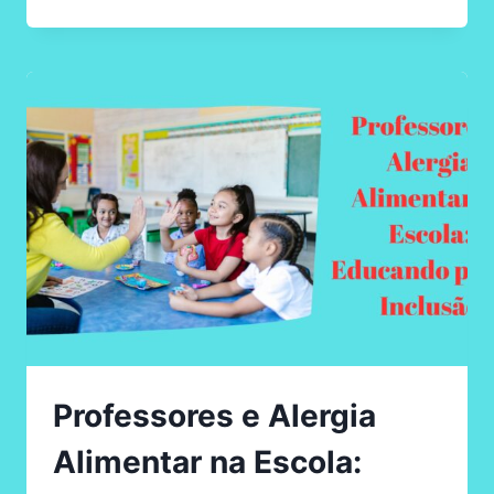
COM
OS
DESAFIOS
DA
ALERGIA
ALIMENTAR
NA
ADOLESCÊNCIA
Professores e Alergia
Alimentar na Escola: