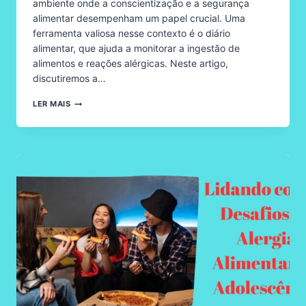
ambiente onde a conscientização e a segurança
alimentar desempenham um papel crucial. Uma
ferramenta valiosa nesse contexto é o diário
alimentar, que ajuda a monitorar a ingestão de
alimentos e reações alérgicas. Neste artigo,
discutiremos a…
ALERGIA
LER MAIS
ALIMENTAR
NA
ESCOLA
E
A
IMPORTÂNCIA
DO
DIÁRIO
ALIMENTAR