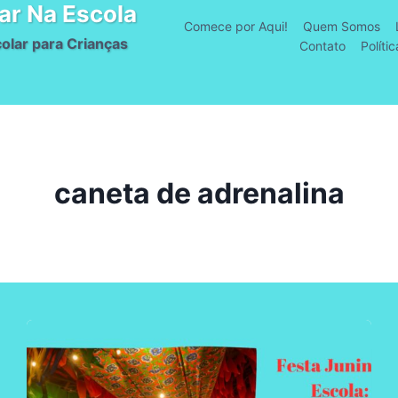
ar Na Escola
Comece por Aqui!
Quem Somos
olar para Crianças
Contato
Políti
caneta de adrenalina